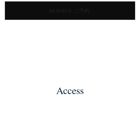
RESERVE -ご予約-
Access