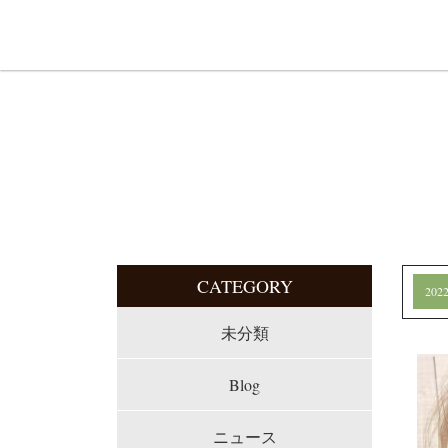
CATEGORY
20
未分類
Blog
ニュース