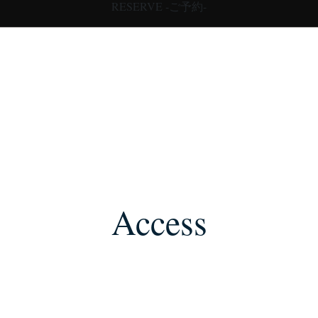
RESERVE -ご予約-
Access