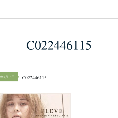
C022446115
C022446115
22年5月13日