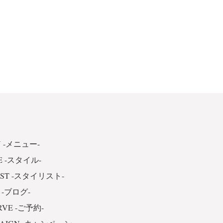
 -メニュー-
E -スタイル-
IST -スタイリスト-
 -ブログ-
RVE -ご予約-