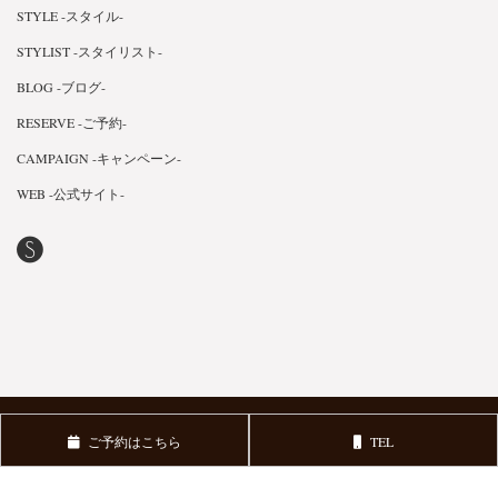
STYLE -スタイル-
STYLIST -スタイリスト-
BLOG -ブログ-
RESERVE -ご予約-
CAMPAIGN -キャンペーン-
WEB -公式サイト-
Copyright © 2018 FLEVE. All Rights Reserved.
v3.0.1
ご予約はこちら
TEL