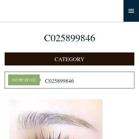
C025899846
CATEGORY
C025899846
2022年5月13日