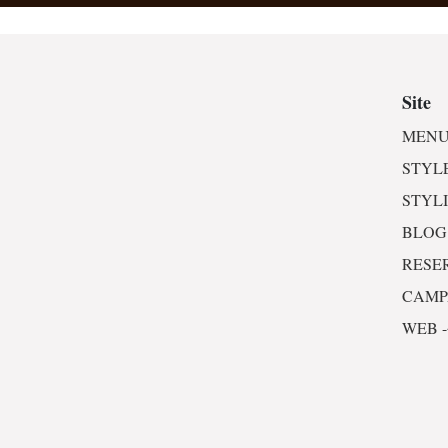
Site
MENU
STYL
STYL
BLOG
RESE
CAM
WEB