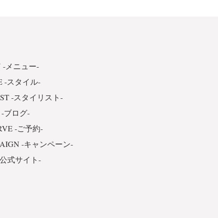
 -メニュー-
E -スタイル-
IST -スタイリスト-
 -ブログ-
RVE -ご予約-
PAIGN -キャンペーン-
 -公式サイト-