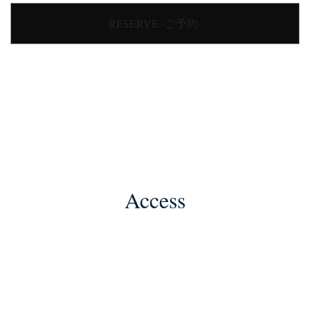
RESERVE -ご予約-
Access