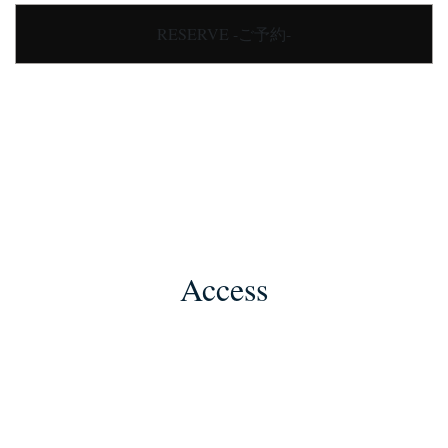
RESERVE -ご予約-
Access