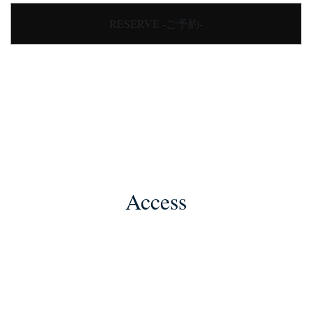
RESERVE -ご予約-
Access