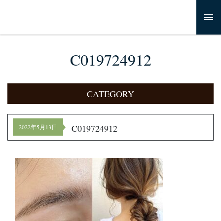
C019724912
CATEGORY
C019724912
2022年5月13日