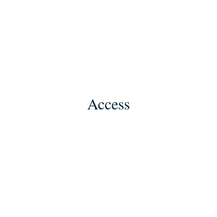
Access