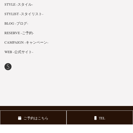
STYLE -スタイル-
STYLIST -スタイリスト-
BLOG -ブログ-
RESERVE -ご予約-
CAMPAIGN -キャンペーン-
WEB -公式サイト-
Copyright © 2018 FLEVE. All Rights Reserved.
v3.0.1
ご予約はこちら
TEL