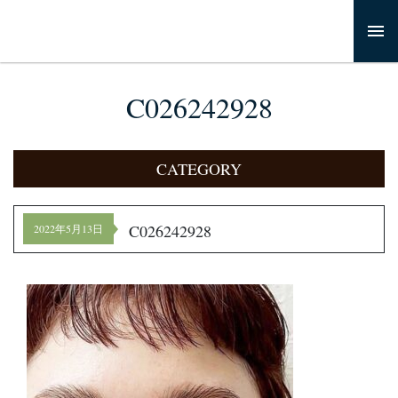
C026242928
CATEGORY
C026242928
2022年5月13日