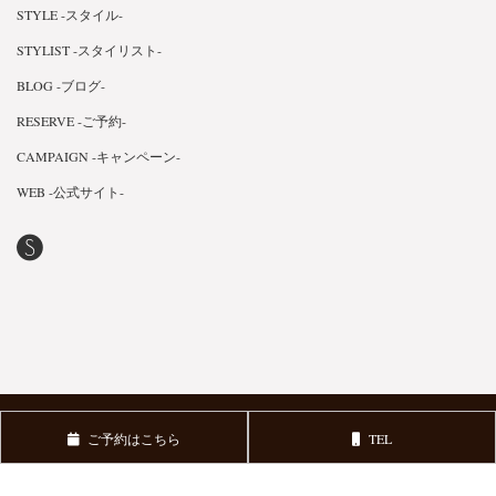
STYLE -スタイル-
STYLIST -スタイリスト-
BLOG -ブログ-
RESERVE -ご予約-
CAMPAIGN -キャンペーン-
WEB -公式サイト-
Copyright © 2018 FLEVE. All Rights Reserved.
v3.0.1
ご予約はこちら
TEL