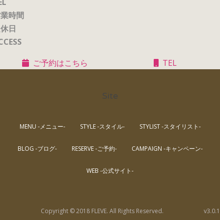
EL
営業時間
定休日
CCESS
ご予約はこちら
TEL
Site
MENU -メニュー-
STYLE -スタイル-
STYLIST -スタイリスト-
BLOG -ブログ-
RESERVE -ご予約-
CAMPAIGN -キャンペーン-
WEB -公式サイト-
Copyright © 2018 FLEVE. All Rights Reserved.
v3.0.1