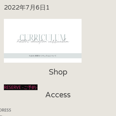
2022年7月6日
1
Shop
RESERVE -ご予約-
Access
DRESS