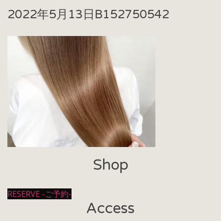
2022年5月13日
B152750542
Shop
RESERVE -ご予約-
Access