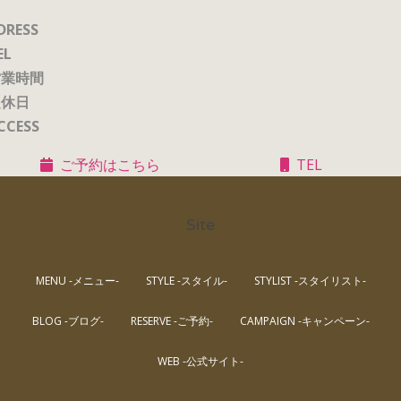
DRESS
EL
営業時間
定休日
CCESS
ご予約はこちら
TEL
Site
MENU -メニュー-
STYLE -スタイル-
STYLIST -スタイリスト-
BLOG -ブログ-
RESERVE -ご予約-
CAMPAIGN -キャンペーン-
WEB -公式サイト-